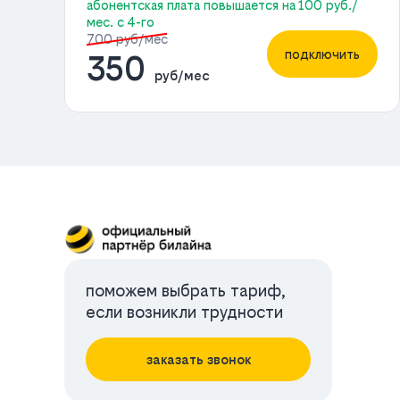
абонентская плата повышается на 100 руб./
мес. с 4-го
700 руб/мес
подключить
350
руб/мес
поможем выбрать тариф,
если возникли трудности
заказать звонок