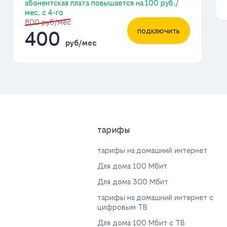
абонентская плата повышается на 100 руб./
мес. с 4-го
800 руб/мес
подключить
400
руб/мес
тарифы
тарифы на домашний интернет
Для дома 100 Мбит
Для дома 300 Мбит
тарифы на домашний интернет с
цифровым ТВ
Для дома 100 Мбит с ТВ