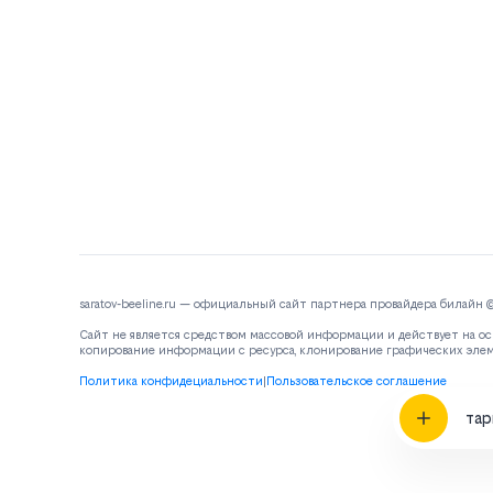
saratov-beeline.ru — официальный сайт партнера провайдера билайн 
Сайт не является средством массовой информации и действует на ос
копирование информации с ресурса, клонирование графических эле
Политика конфидециальности
|
Пользовательское соглашение
та