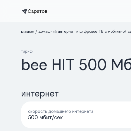
Саратов
главная
домашний интернет и цифровое ТВ с мобильной с
тариф
bee HIT 500 М
интернет
скорость домашнего интернета
500 мбит/cек